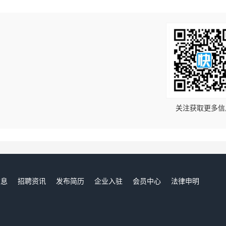
！
关注获取更多信
信息
招聘资讯
发布简历
企业入驻
会员中心
法律申明
们