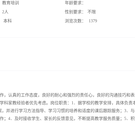
：
教育培训
年龄要求：
：
2人
性别要求：
不限
：
本科
浏览次数：
1379
工作，认真的工作态度，良好的耐心和强烈的责任心，良好的沟通技巧和表
关学科家教经验者优先考虑。岗位职责：1．据学校的教学安排，具体负责
案，并进行学习方法指导、学习习惯的培养和适度的课后跟踪服务；3．与
作；4．及时接收学生、家长的反馈意见，不断提高教学服务质量；5．积