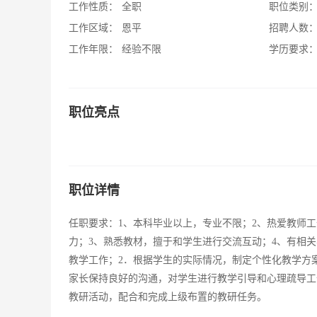
工作性质：
全职
职位类别
工作区域：
恩平
招聘人数
工作年限：
经验不限
学历要求
职位亮点
职位详情
任职要求：1、本科毕业以上，专业不限；2、热爱教师
力；3、熟悉教材，擅于和学生进行交流互动；4、有相
教学工作；2．根据学生的实际情况，制定个性化教学方
家长保持良好的沟通，对学生进行教学引导和心理疏导工
教研活动，配合和完成上级布置的教研任务。