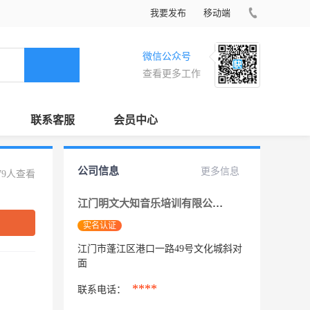
我要发布
移动端
微信公众号
查看更多工作
联系客服
会员中心
公司信息
更多信息
79人查看
江门明文大知音乐培训有限公司
实名认证
江门市蓬江区港口一路49号文化城斜对
面
****
联系电话：