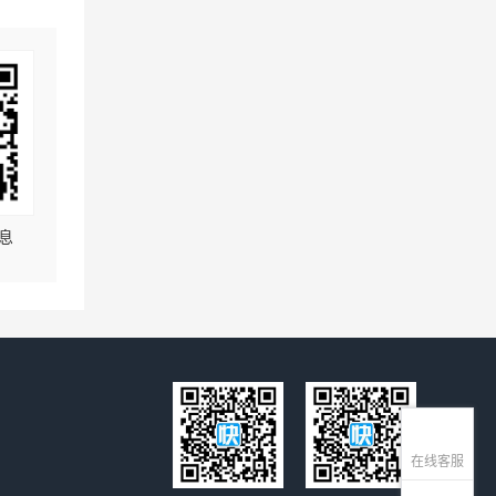
息
在线客服