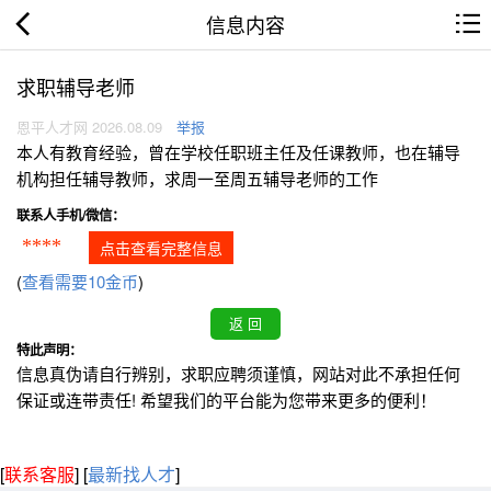
信息内容
求职辅导老师
恩平人才网 2026.08.09
举报
本人有教育经验，曾在学校任职班主任及任课教师，也在辅导
机构担任辅导教师，求周一至周五辅导老师的工作
联系人手机/微信：
****
点击查看完整信息
(
查看需要10金币
)
特此声明：
信息真伪请自行辨别，求职应聘须谨慎，网站对此不承担任何
保证或连带责任! 希望我们的平台能为您带来更多的便利！
[
联系客服
]
[
最新找人才
]