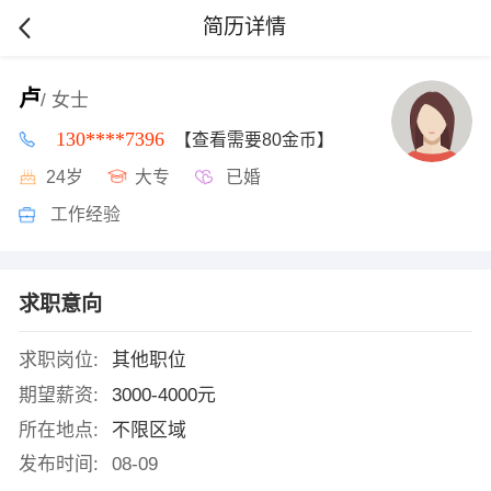
简历详情
卢
/ 女士
130****7396
【查看需要80金币】
24岁
大专
已婚
工作经验
求职意向
求职岗位:
其他职位
期望薪资:
3000-4000元
所在地点:
不限区域
发布时间:
08-09