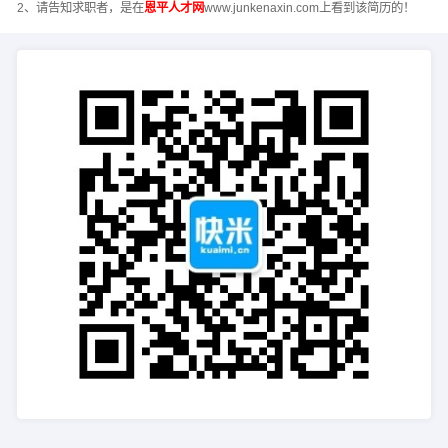
2、请告知求职者，是在
恩平人才网
www.junkenaxin.com上看到该简历的！