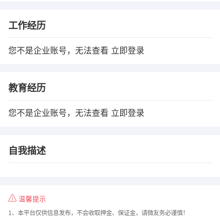
工作经历
您不是企业账号，无法查看
立即登录
教育经历
您不是企业账号，无法查看
立即登录
自我描述
温馨提示
1、本平台仅供信息发布，不会收取押金、保证金，请微友务必谨慎！