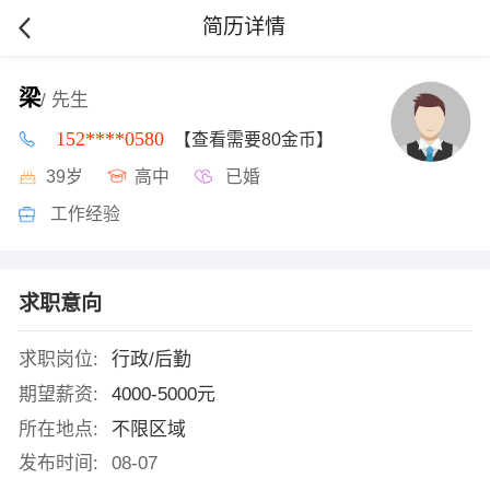
简历详情
梁
/ 先生
152****0580
【查看需要80金币】
39岁
高中
已婚
工作经验
求职意向
求职岗位:
行政/后勤
期望薪资:
4000-5000元
所在地点:
不限区域
发布时间:
08-07