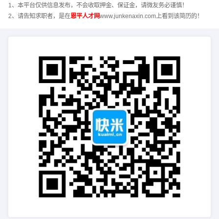
1、本平台仅供信息发布，不会收取押金、保证金，请微友务必谨慎！
2、请告知求职者，是在
恩平人才网
www.junkenaxin.com上看到该简历的！