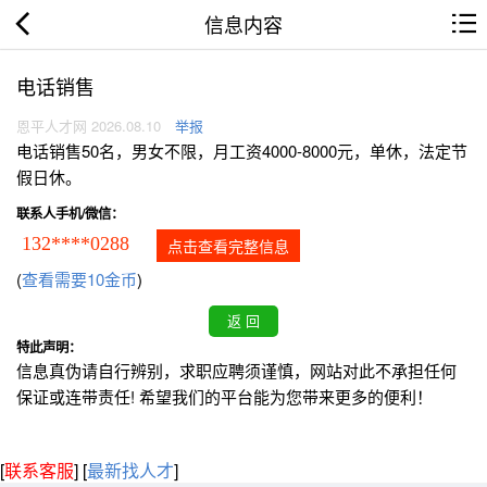
信息内容
电话销售
恩平人才网 2026.08.10
举报
电话销售50名，男女不限，月工资4000-8000元，单休，法定节
假日休。
联系人手机/微信：
132****0288
点击查看完整信息
(
查看需要10金币
)
特此声明：
信息真伪请自行辨别，求职应聘须谨慎，网站对此不承担任何
保证或连带责任! 希望我们的平台能为您带来更多的便利！
[
联系客服
]
[
最新找人才
]